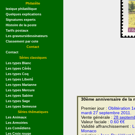
Philatélie
lexique philatélique
Quelques explications
Signatures experts
Histoire de la poste
Tarifs postaux
Les graveurs/dessinateurs
Classement par cote
Contact
Contact
Séries classiques
Les types Blanc
Les types Cérès
Les types Coq
Les types Liberté
Les types Marianne
Les types Mercure
Les types Sabine
30ème anniversaire de la 
Les types Sage
Les types Semeuse
Premier jour :
Oblitération 1
Séries thématiques
mardi 27 septembre 2011.
Vente générale :
28 septem
Les Animaux
Valeur faciale :
0.60 €€
Les Armoiries
Validité affranchissement :
L
Les Comédiens
Monaco
Les Croix rouge