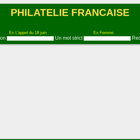
PHILATELIE FRANCAISE
Ex L'appel du 18 juin
Ex Femme
ion
Un mot strict
Rec