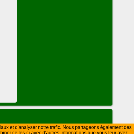
ciaux et d'analyser notre trafic. Nous partageons également des
mbiner celles-ci avec d'autres informations que vous leur avez