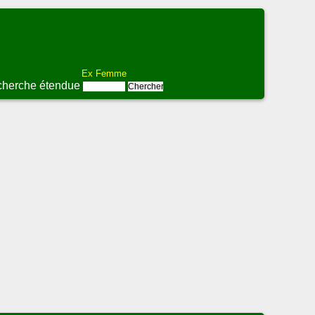
Ex Femme
herche étendue