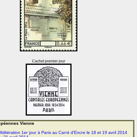
Cachet premier jour
ropéennes Vienne
blitération 1er jour à Paris au Carré d'Encre le 18 et 19 avril 2014