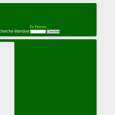
Ex Femme
herche étendue