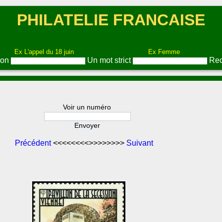
PHILATELIE FRANCAISE
Ex L'appel du 18 juin
Ex Femme
ion
Un mot strict
Rec
Voir un numéro
Précédent
<<<<<<<<>>>>>>>>
Suivant