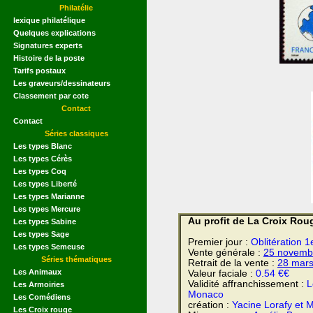
Philatélie
lexique philatélique
Quelques explications
Signatures experts
Histoire de la poste
Tarifs postaux
Les graveurs/dessinateurs
Classement par cote
Contact
Contact
Séries classiques
Les types Blanc
Les types Cérès
Les types Coq
Les types Liberté
Les types Marianne
Les types Mercure
Au profit de La Croix Rou
Les types Sabine
Les types Sage
Premier jour :
Oblitération 
Les types Semeuse
Vente générale :
25 novemb
Séries thématiques
Retrait de la vente :
28 mar
Les Animaux
Valeur faciale :
0.54 €€
Validité affranchissement :
L
Les Armoiries
Monaco
Les Comédiens
création :
Yacine Lorafy et
Les Croix rouge