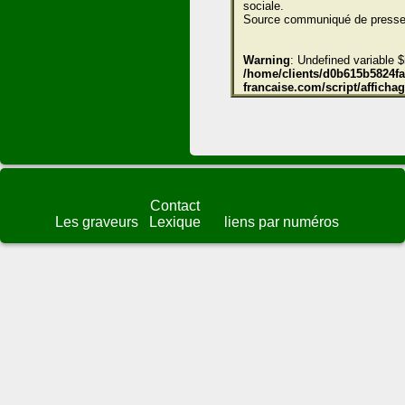
sociale.
Source communiqué de presse
Warning
: Undefined variable $
/home/clients/d0b615b5824fae
francaise.com/script/affich
Contact
Les graveurs
Lexique
liens par numéros