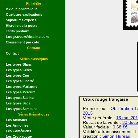
Philatélie
lexique philatélique
Quelques explications
Signatures experts
Histoire de la poste
Tarifs postaux
Les graveurs/dessinateurs
Classement par cote
Contact
Contact
Séries classiques
Les types Blanc
Les types Cérès
Les types Coq
Les types Liberté
Les types Marianne
Les types Mercure
Les types Sabine
Croix rouge française
Les types Sage
Premier jour :
Oblitération 1
Les types Semeuse
2015
Séries thématiques
Vente générale :
16 mai
201
Les Animaux
Retrait de la vente :
30 déc
Les Armoiries
Valeur faciale :
0.68 €€
Les Comédiens
Validité affranchissement :
L
création :
Simon Hureau
Les Croix rouge