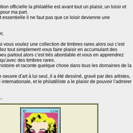
ion officielle la philatélie est avant tout un plaisir, un loisir et
 pour ma part.
t essentielle il ne faut pas que ce loisir devienne une
r,
i vous voulez une collection de timbres rares alors oui c'est
lez tout simplement vous faire plaisir en accumulant des
eu partout alors c'est très abordable et vous en apprendrez
s qu'avec des timbres rares.
istoire et raconte quelque chose dans tous les domaines de la
euvre d'art à lui seul, il a été dessiné, gravé par des artistes,
ternationale, et le philatéliste a le plaisir de pouvoir l'admirer
..