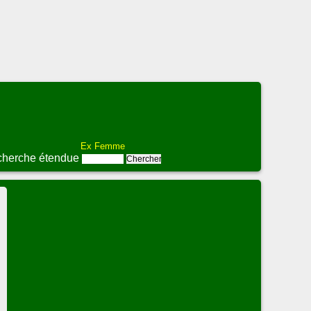
Ex Femme
herche étendue